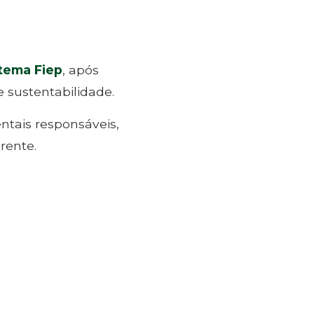
tema Fiep
, após
 sustentabilidade.
tais responsáveis,
rente.