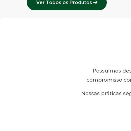
Ver Todos os Produtos
Possuímos desd
compromisso com
Nossas práticas se