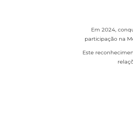
Em 2024, conq
participação na M
Este reconhecimen
relaç