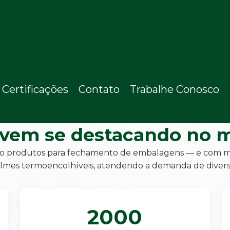
Certificações
Contato
Trabalhe Conosco
 vem se destacando no m
o produtos para fechamento de embalagens — e com mui
 os filmes termoencolhíveis, atendendo a demanda de diver
2000