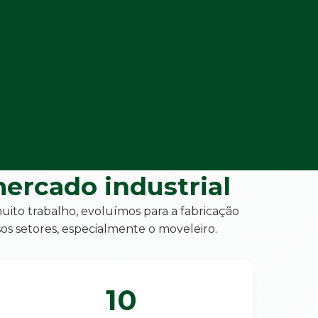
ercado industrial
to trabalho, evoluímos para a fabricação
sos setores, especialmente o moveleiro.
10