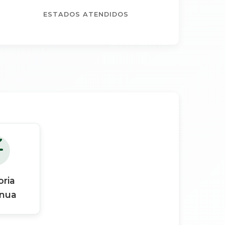
ESTADOS ATENDIDOS
ria
ínua