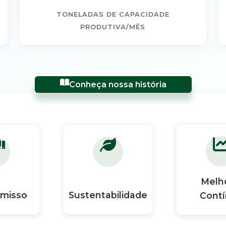
TONELADAS DE CAPACIDADE
PRODUTIVA/MÊS
Conheça nossa história
Melho
misso
Sustentabilidade
Cont