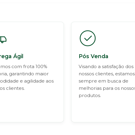
rega Ágil
Pós Venda
mos com frota 100%
Visando a satisfação dos
ria, garantindo maior
nossos clientes, estamos
didade e agilidade aos
sempre em busca de
os clientes.
melhorias para os nosso
produtos.