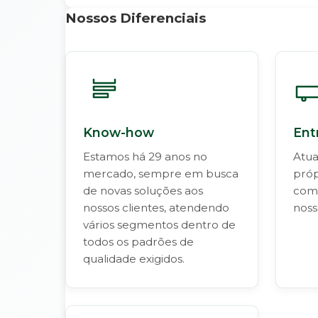
Nossos Diferenciais
Know-how
Ent
Estamos há 29 anos no
Atua
mercado, sempre em busca
próp
de novas soluções aos
como
nossos clientes, atendendo
noss
vários segmentos dentro de
todos os padrões de
qualidade exigidos.