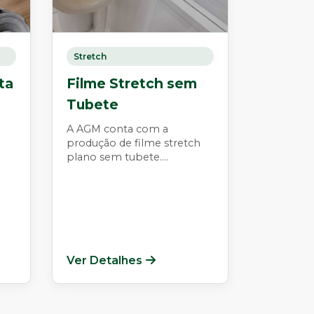
Stretch
ta
Filme Stretch sem
Tubete
A AGM conta com a
produção de filme stretch
plano sem tubete....
Ver Detalhes