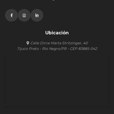
Ubicación
Calle Dirce Marta Stritzinger, 40
Tijuco Preto - Rio Negro/PR - CEP 83885-042